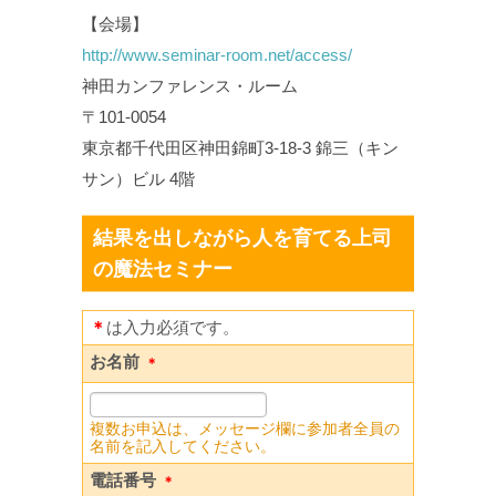
【会場】
http://www.seminar-room.net/access/
神田カンファレンス・ルーム
〒101-0054
東京都千代田区神田錦町3-18-3 錦三（キン
サン）ビル 4階