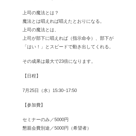
上司の魔法とは？
魔法とは唱えれば唱えたとおりになる。
上司の魔法とは、
上司が部下に唱えれば（指示命令）、部下が
「はい！」とスピードで動き出してくれる。
その成果は最大で23倍になります。
【日程】
7月25日（水）15:30ｰ17:50
【参加費】
セミナーのみ／5000円
懇親会費別途／5000円（希望者）