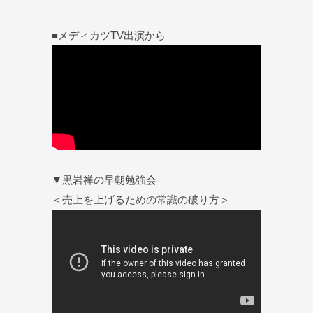
■メディカツTV出演から
▼黒岩禅の早朝勉強会
＜売上を上げるための常識の破り方＞