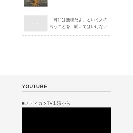
「君には無理だよ」という人の
言うことを、聞いてはいけない
YOUTUBE
■メディカツTV出演から