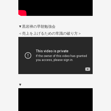
▼黒岩禅の早朝勉強会
＜売上を上げるための常識の破り方＞
▼