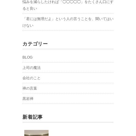
悩みを減らしたければ「◯◯◯◯◯」をたくさん口にす
ると良い
「君には無理だよ」という人の言うことを、聞いてはい
けない
カテゴリー
BLOG
上司の魔法
会社のこと
禅の言葉
黒岩禅
新着記事