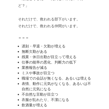
ど？」
それだけで、救われる部下がいます。
それだけで、救われる仲間がいます。
＝＝＝
遅刻・早退・欠勤が増える
無断欠勤がある
残業・休日出勤が目立って増える
仕事の能率の悪化、判断力の低下
業務報告が減る
ミスや事故が目立つ
職場での会話が無くなる、あるいは増える
表情、動作に元気がなくなる、あるいは不
自然に元気になる
不自然な言動が目立つ
衣服が乱れたり、不潔になる
飲酒量が増える