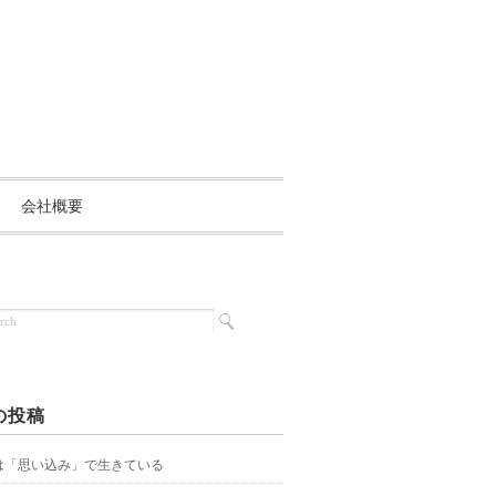
会社概要
の投稿
は「思い込み」で生きている