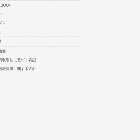
EBOOK
er
ブロ
せ
要
概要
商取引法に基づく表記
情報保護に関する方針