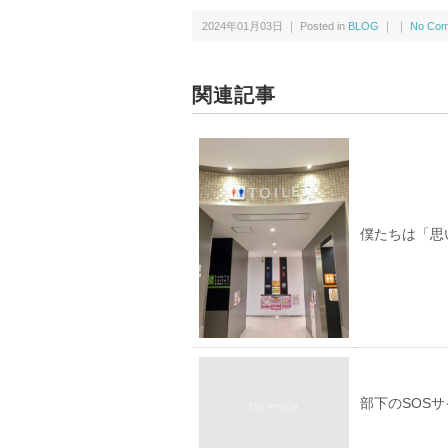
2024年01月03日 ｜ Posted in
BLOG
｜ ｜
No Com
関連記事
僕たちは「思
部下のSOS