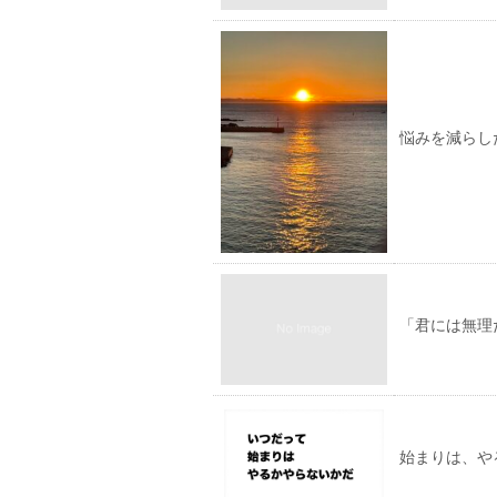
悩みを減らし
「君には無理
始まりは、や