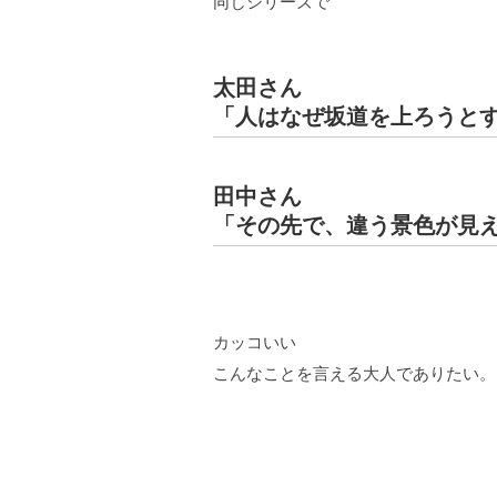
同じシリーズで
太田さん
「人はなぜ坂道を上ろうと
田中さん
「その先で、違う景色が見
カッコいい
こんなことを言える大人でありたい。