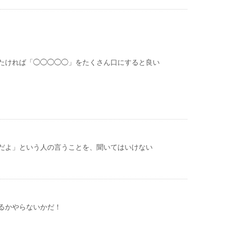
たければ「◯◯◯◯◯」をたくさん口にすると良い
だよ」という人の言うことを、聞いてはいけない
るかやらないかだ！