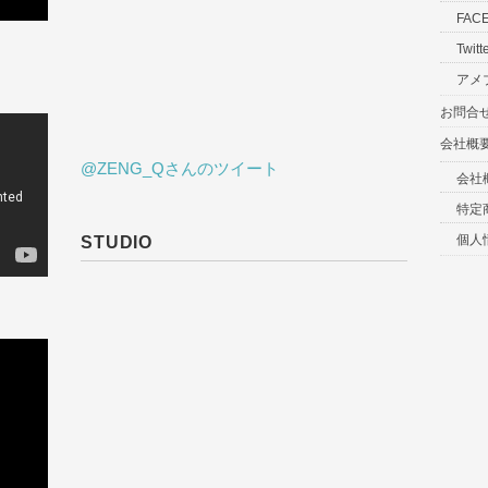
FAC
Twitt
アメ
お問合
会社概
@ZENG_Qさんのツイート
会社
特定
個人
STUDIO