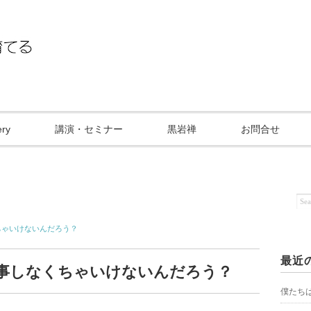
ery
講演・セミナー
黒岩禅
お問合せ
ちゃいけないんだろう？
最近
事しなくちゃいけないんだろう？
僕たち