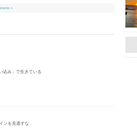
ments »
い込み」で生きている
サインを見逃すな