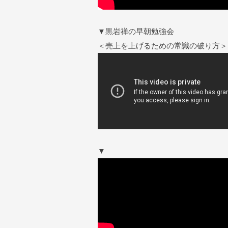
▼黒岩禅の早朝勉強会
＜売上を上げるための常識の破り方＞
▼